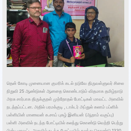
தென் கோடி முனையான குமரிக் கடல் நடுவே திருவள்ளுவர் சிலை
நிறுவி 25 ஆண்டுகள் ஆனதை கொண்டாடும் விதமாக தமிழ்நாடு
அரசு சார்பாக திருக்குறள் முற்றோதல் போட்டிகள் மாவட்ட அளவில்
நடத்தப்பட்டன. அதில் பரமக்குடி , டாக்டர் அப்துல் கலாம் பப்ளிக்
பள்ளியின் மாணவன் க.சாய் புகழ் இனியன் (ஆறாம் வகுப்பு)
பள்ளி அளவில் நடந்த போட்டியில் கலந்து கொண்டு வெற்றி பெற்று
பின்பு மாவட்ட அளவில் நடந்த போட்டியில் கலந்து கொண்டு 1330